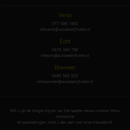
Venlo
077 396 1850
infovenlo@autobedrijfrutten.nl
Echt
0475 340 789
infoecht@autobedrijfrutten.nl
Boxmeer
0485 562 522
infoboxmeer@autobedrijfrutten.nl
Wilt u op de hoogte blijven van het laatste nieuws rondom Volvo,
introductie
en aanbiedingen, meld u dan aan voor onze nieuwsbrief.