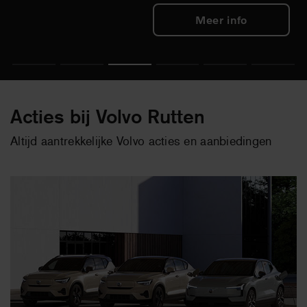
Bekijk
Meer info
1
2
3
4
5
6
Acties bij Volvo Rutten
Altijd aantrekkelijke Volvo acties en aanbiedingen