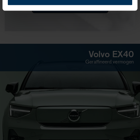
Plan uw afspraak
Volvo EX40
Geraffineerd vermogen