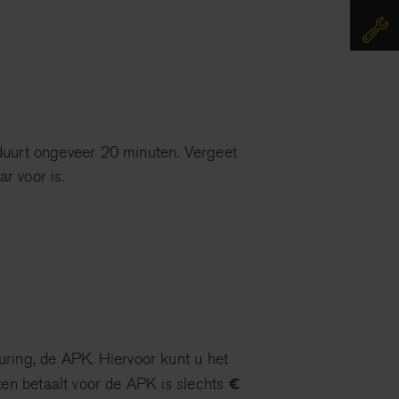
duurt ongeveer 20 minuten. Vergeet
r voor is.
ring, de APK. Hiervoor kunt u het
€
utten betaalt voor de APK is slechts