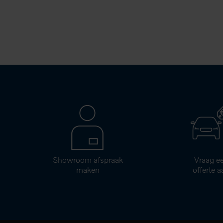
Showroom afspraak
Vraag e
maken
offerte a