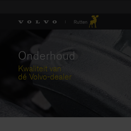
Onderhoud
Kwaliteit van
dé Volvo-dealer