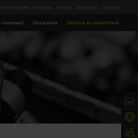
r Volvo Rutten
Vacatures
Nieuws
Vestigingen
Contact
 voorraad
Occasions
Service en onderhoud