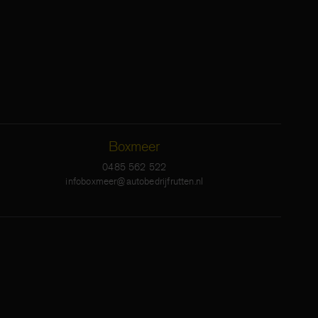
Boxmeer
0485 562 522
infoboxmeer@autobedrijfrutten.nl