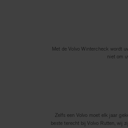
Met de Volvo Wintercheck wordt uw
niet om u
Zelfs een Volvo moet elk jaar ge
beste terecht bij Volvo Rutten, wij z