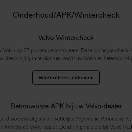
Onderhoud/APK/Wintercheck
Volvo Wintercheck
 Volvo op 27 punten gecontroleerd. Deze grondige check 
w check tijdig in te plannen, zodat uw Volvo er helemaal klaa
Wintercheck inplannen
Betrouwbare APK bij uw Volvo-dealer
keurd worden volgens de wettelijke Algemene Periodieke Keu
ijn immers de Volvo-dealer. De all-in prijs die u bij Volvo R