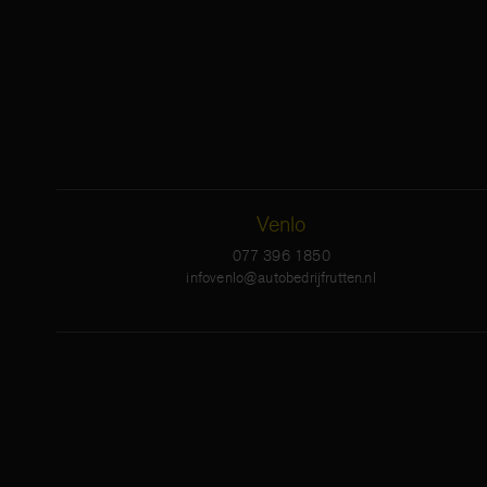
Venlo
077 396 1850
infovenlo@autobedrijfrutten.nl