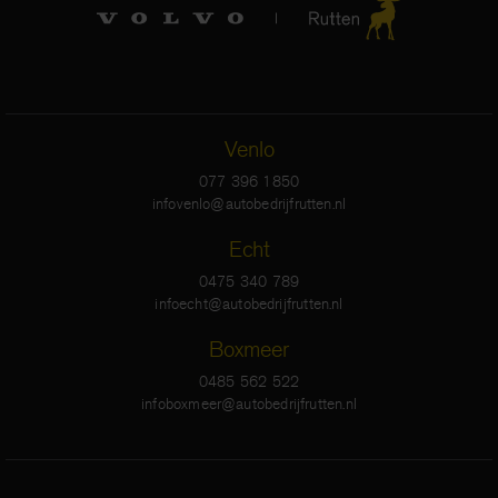
Venlo
077 396 1850
infovenlo@autobedrijfrutten.nl
Echt
0475 340 789
infoecht@autobedrijfrutten.nl
Boxmeer
0485 562 522
infoboxmeer@autobedrijfrutten.nl