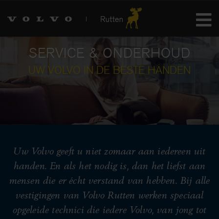
SERVICE &
ONDERHOUD
UW VOLVO IN DE BESTE HANDEN
Uw Volvo geeft u niet zomaar aan iedereen uit
handen. En als het nodig is, dan het liefst aan
mensen die er écht verstand van hebben. Bij alle
vestigingen van Volvo Rutten werken speciaal
opgeleide technici die iedere Volvo, van jong tot