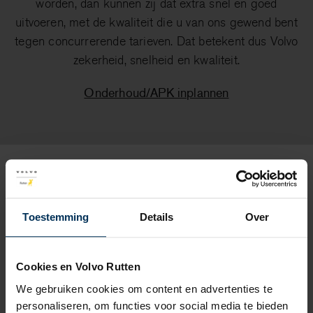
worden, dan kunnen zij dat extra snel en goed
uitvoeren, met de kwaliteit die u van ons gewend bent
tegen concurrerende tarieven. Dat betekent dus Volvo
zekerheid, snelheid en kwaliteit.
Onderhoud/APK inplannen
Toestemming
Details
Over
Cookies en Volvo Rutten
We gebruiken cookies om content en advertenties te
personaliseren, om functies voor social media te bieden