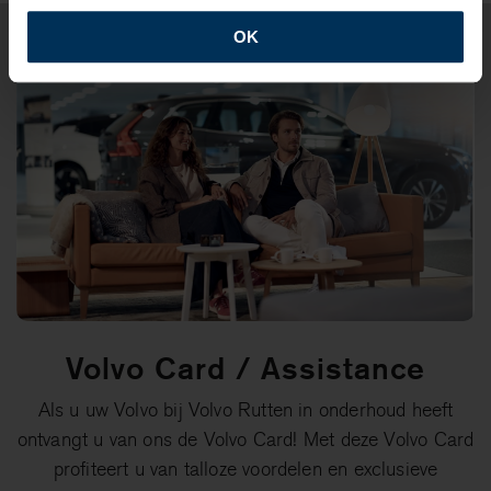
OK
Volvo Card / Assistance
Als u uw Volvo bij Volvo Rutten in onderhoud heeft
ontvangt u van ons de Volvo Card! Met deze Volvo Card
profiteert u van talloze voordelen en exclusieve