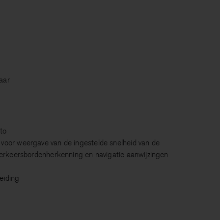
aar
to
voor weergave van de ingestelde snelheid van de
 verkeersbordenherkenning en navigatie aanwijzingen
p
eiding