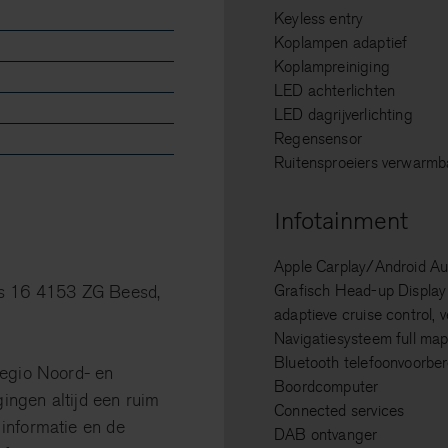
Keyless entry
Koplampen adaptief
Koplampreiniging
LED achterlichten
LED dagrijverlichting
Regensensor
Ruitensproeiers verwarmb
Infotainment
Apple Carplay/Android Au
us 16 4153 ZG Beesd,
Grafisch Head-up Display 
adaptieve cruise control,
Navigatiesysteem full ma
Bluetooth telefoonvoorber
regio Noord- en
Boordcomputer
ingen altijd een ruim
Connected services
informatie en de
DAB ontvanger