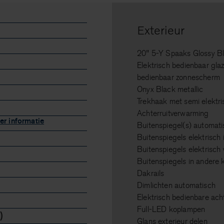
Exterieur
20" 5-Y Spaaks Glossy B
Elektrisch bedienbaar gla
bedienbaar zonnescherm
Onyx Black metallic
Trekhaak met semi elektri
Achterruitverwarming
er informatie
Buitenspiegel(s) automat
Buitenspiegels elektrisch 
Buitenspiegels elektrisch
Buitenspiegels in andere 
Dakrails
Dimlichten automatisch
Elektrisch bedienbare ach
Full-LED koplampen
)
Glans exterieur delen