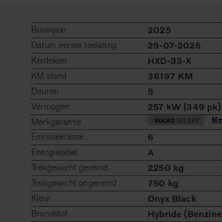
Bouwjaar
2025
Datum eerste toelating
29-07-2025
Kenteken
HXD-33-X
KM stand
36197 KM
Deuren
5
Vermogen
257 kW (349 pk)
Me
Merkgarantie
Emissieklasse
6
Energielabel
A
Trekgewicht geremd
2250 kg
Trekgewicht ongeremd
750 kg
Kleur
Onyx Black
Brandstof
Hybride (Benzine