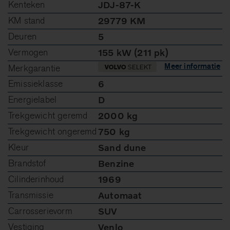
Kenteken
JDJ-87-K
KM stand
29779 KM
Deuren
5
Vermogen
155 kW (211 pk)
Meer informatie
Merkgarantie
Emissieklasse
6
Energielabel
D
Trekgewicht geremd
2000 kg
Trekgewicht ongeremd
750 kg
Kleur
Sand dune
Brandstof
Benzine
Cilinderinhoud
1969
Transmissie
Automaat
Carrosserievorm
SUV
Vestiging
Venlo