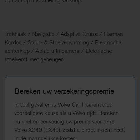
contact op met afdeling verkoop.
Trekhaak / Navigatie / Adaptive Cruise / Harman
Kardon / Stuur- & Stoelverwarming / Elektrische
achterklep / Achteruitrijcamera / Elektrische
stoelverst. met geheugen
Bereken uw verzekeringspremie
In veel gevallen is Volvo Car Insurance de
voordeligste keuze als u Volvo rijdt. Bereken
nu snel en eenvoudig uw premie voor deze
Volvo XC40 (EX40), zodat u direct inzicht heeft
in de maandelijkse kosten.