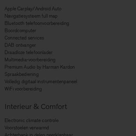
Apple Carplay/Android Auto
Navigatiesysteem full map
Bluetooth telefoonvoorbereiding
Boordcomputer
Connected services
DAB ontvanger
Draadloze telefoonlader
Multimedia-voorbereiding
Premium Audio by Harman Kardon
Spraakbediening
Volledig digitaal instrumentenpaneel
WiFi voorbereiding
Interieur & Comfort
Electronic climate controle
Voorstoelen verwarmd
Achterbank in delen neerklapbaar