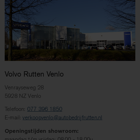
Volvo Rutten Venlo
Venrayseweg 28
5928 NZ Venlo
Telefoon:
077 396 1850
E-mail:
verkoopvenlo@autobedrijfrutten.nl
Openingstijden showroom:
maandag t/m vrijdag: 08.00 - 18.00u