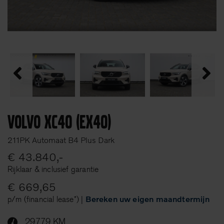
Volvo XC40 (EX40)
211PK Automaat B4 Plus Dark
€ 43.840,-
Rijklaar & inclusief garantie
€ 669,65
p/m (financial lease*) |
Bereken uw eigen maandtermijn
29779 KM