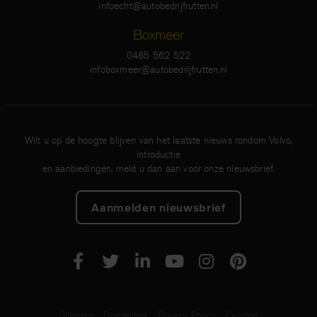
infoecht@autobedrijfrutten.nl
Boxmeer
0485 562 522
infoboxmeer@autobedrijfrutten.nl
Wilt u op de hoogte blijven van het laatste nieuws rondom Volvo,
introductie
en aanbiedingen, meld u dan aan voor onze nieuwsbrief.
Aanmelden nieuwsbrief
Sitemap
Disclaimer
Privacy Policy
Colofon