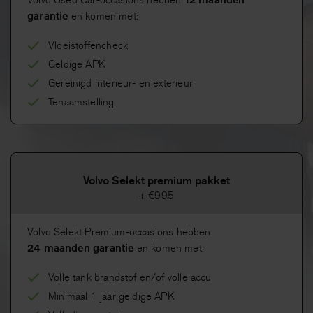
Volvo Used Car-occasions hebben
garantie
en komen met:
Vloeistoffencheck
Geldige APK
Gereinigd interieur- en exterieur
Tenaamstelling
Volvo Selekt premium pakket
+ €995
Volvo Selekt Premium-occasions hebben
24 maanden garantie
en komen met:
Volle tank brandstof en/of volle accu
Minimaal 1 jaar geldige APK