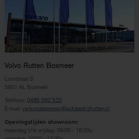
Volvo Rutten Boxmeer
Lionstraat 3
5831 AL Boxmeer
Telefoon:
0485 562 522
E-mail:
verkoopboxmeer@autobedrijfrutten.nl
Openingstijden showroom:
maandag t/m vrijdag: 09.00 - 18.00u
zaterdag: 10.00 - 17.00u