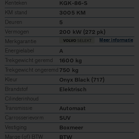
Kenteken
KGK-86-S
KM stand
3005 KM
Deuren
5
Vermogen
200 kW (272 pk)
Meer informatie
Merkgarantie
Energielabel
A
Trekgewicht geremd
1600 kg
Trekgewicht ongeremd
750 kg
Kleur
Onyx Black (717)
Brandstof
Elektrisch
Cilinderinhoud
Transmissie
Automaat
Carrosserievorm
SUV
Vestiging
Boxmeer
Marge (of) BTW
BTW