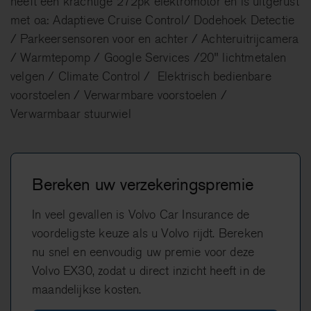
heeft een krachtige 272pk elektromotor en is uitgerust
met oa: Adaptieve Cruise Control/ Dodehoek Detectie
/ Parkeersensoren voor en achter / Achteruitrijcamera
/ Warmtepomp / Google Services /20" lichtmetalen
velgen / Climate Control / Elektrisch bedienbare
voorstoelen / Verwarmbare voorstoelen /
Verwarmbaar stuurwiel
Bereken uw verzekeringspremie
In veel gevallen is Volvo Car Insurance de
voordeligste keuze als u Volvo rijdt. Bereken
nu snel en eenvoudig uw premie voor deze
Volvo EX30, zodat u direct inzicht heeft in de
maandelijkse kosten.