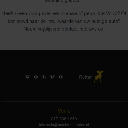
omstandigheden.
Heeft u een vraag over een nieuwe of gebruikte Volvo? Of
benieuwd naar de inruilwaarde van uw huidige auto?
Neem vrijblijvend
contact
met ons op!
Venlo
077 396 1850
infovenlo@autobedrijfrutten.nl