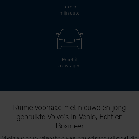
Taxeer
mijn auto
Proefrit
aanvragen
Ruime voorraad met nieuwe en jong
gebruikte Volvo's in Venlo, Echt en
Boxmeer
Maximale betrouwbaarheid voor een scherpe prijs: dat zijn