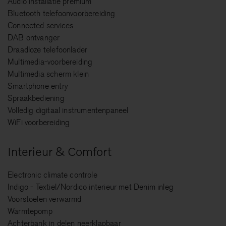
Audio installatie premium
Bluetooth telefoonvoorbereiding
Connected services
DAB ontvanger
Draadloze telefoonlader
Multimedia-voorbereiding
Multimedia scherm klein
Smartphone entry
Spraakbediening
Volledig digitaal instrumentenpaneel
WiFi voorbereiding
Interieur & Comfort
Electronic climate controle
Indigo - Textiel/Nordico interieur met Denim inleg
Voorstoelen verwarmd
Warmtepomp
Achterbank in delen neerklapbaar