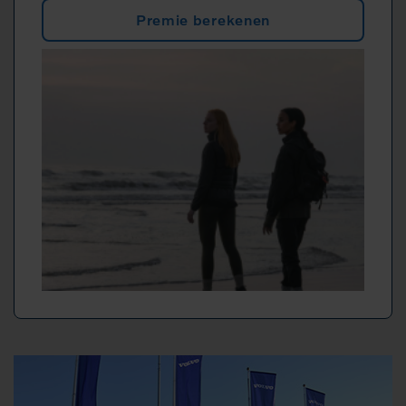
Premie berekenen