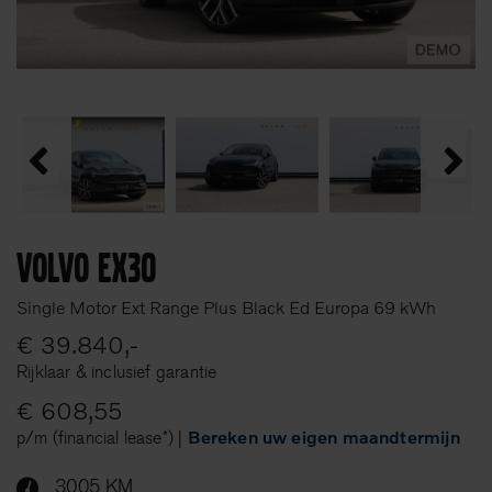
Volvo EX30
Single Motor Ext Range Plus Black Ed Europa 69 kWh
€ 39.840,-
Rijklaar & inclusief garantie
€ 608,55
p/m (financial lease*) |
Bereken uw eigen maandtermijn
3005 KM