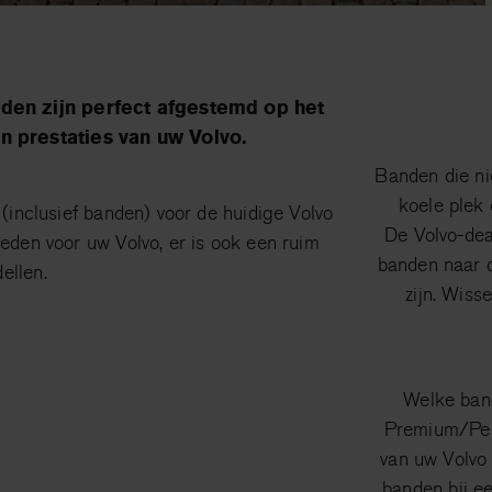
den zijn perfect afgestemd op het
n prestaties van uw Volvo.
Banden die ni
koele plek 
 (inclusief banden) voor de huidige Volvo
De Volvo-dea
eden voor uw Volvo, er is ook een ruim
banden naar d
ellen.
zijn. Wiss
Welke band
Premium/Per
van uw Volvo
banden bij ee