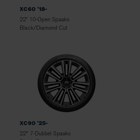
XC60 '18-
22” 10-Open Spaaks
Black/Diamond Cut
XC90 '25-
22" 7-Dubbel Spaaks