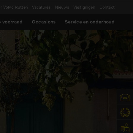
r Volvo Rutten
Vacatures
Nieuws
Vestigingen
Contact
 voorraad
Occasions
Service en onderhoud