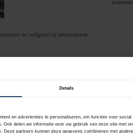
ondersteu
estaties en veiligheid bij temperaturen
Details
ent en advertenties te personaliseren, om functies voor social
. Ook delen we informatie over uw gebruik van onze site met on
e. Deze partners kunnen deze gegevens combineren met andere i