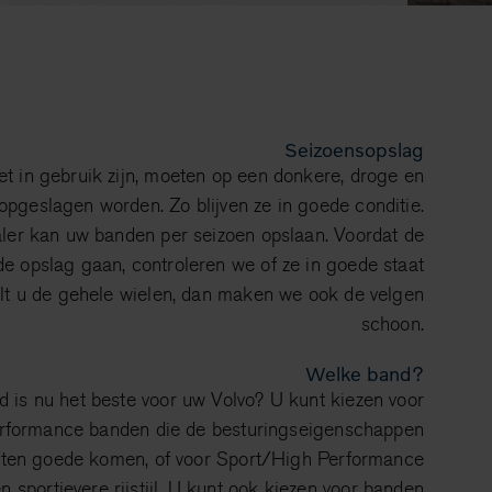
Seizoensopslag
et in gebruik zijn, moeten op een donkere, droge en
opgeslagen worden. Zo blijven ze in goede conditie.
ler kan uw banden per seizoen opslaan. Voordat de
e opslag gaan, controleren we of ze in goede staat
elt u de gehele wielen, dan maken we ook de velgen
schoon.
Welke band?
 is nu het beste voor uw Volvo? U kunt kiezen voor
formance banden die de besturingseigenschappen
 ten goede komen, of voor Sport/High Performance
n sportievere rijstijl. U kunt ook kiezen voor banden