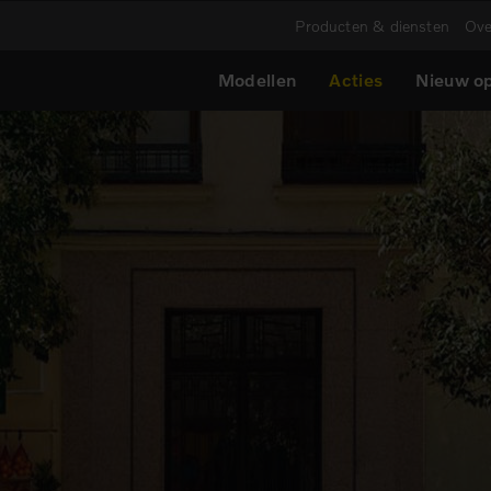
Producten & diensten
Ove
Modellen
Acties
Nieuw op