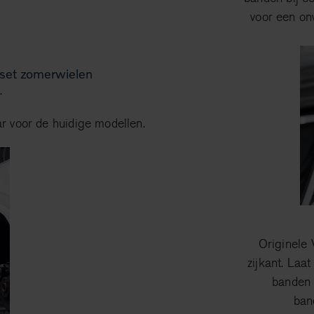
voor een on
 set zomerwielen
.
r voor de huidige modellen.
Originele
zijkant. Laa
banden 
ban