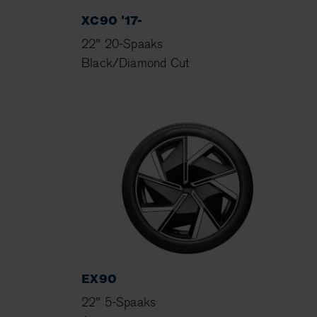
XC90 '17-
22" 20-Spaaks
Black/Diamond Cut
EX90
22" 5-Spaaks