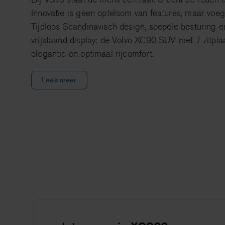
Innovatie is geen optelsom van features, maar voegt
Tijdloos Scandinavisch design, soepele besturing en
vrijstaand display: de Volvo XC90 SUV met 7 zitpla
elegantie en optimaal rijcomfort.
Lees meer