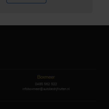
Boxmeer
0485 562 522
infoboxmeer@autobedrijfrutten.nl