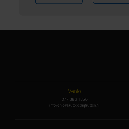
Venlo
077 396 1850
infovenlo@autobedrijfrutten.nl