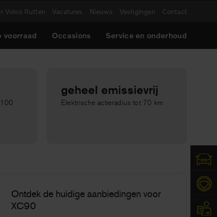
r Volvo Rutten
Vacatures
Nieuws
Vestigingen
Contact
 voorraad
Occasions
Service en onderhoud
geheel emissievrij
r 100
Elektrische actieradius tot 70 km
Ontdek de huidige aanbiedingen voor
XC90