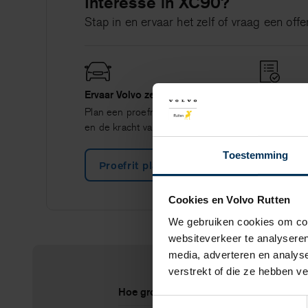
Interesse in XC90?
Stap in en ervaar het zelf of vraag een offe
Ervaar Volvo zelf
Vraag uw p
Plan een proefrit en voel het comfort
Ontvang sne
en de kracht van Volvo.
prijsopgav
Toestemming
Proefrit plannen
Offert
Cookies en Volvo Rutten
We gebruiken cookies om cont
websiteverkeer te analyseren
media, adverteren en analys
verstrekt of die ze hebben v
Hoe groot is de totale actieradius van d
Toestemmingsselectie