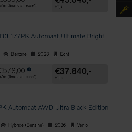
p/m (financial lease*)
Prijs
B3 177PK Automaat Ultimate Bright
Benzine
2023
Echt
€37.840,-
€578,00
p/m (financial lease*)
Prijs
K Automaat AWD Ultra Black Edition
Hybride (Benzine)
2026
Venlo