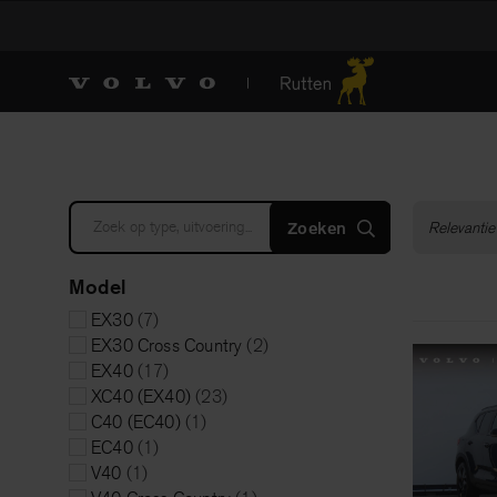
Zoeken
Model
EX30
(7)
EX30 Cross Country
(2)
EX40
(17)
XC40 (EX40)
(23)
C40 (EC40)
(1)
EC40
(1)
V40
(1)