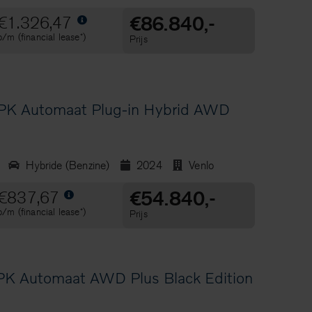
€86.840,-
€1.326,47
p/m (financial lease*)
Prijs
K Automaat Plug-in Hybrid AWD
Hybride (Benzine)
2024
Venlo
€54.840,-
€837,67
p/m (financial lease*)
Prijs
K Automaat AWD Plus Black Edition