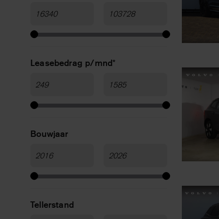
Leasebedrag p/mnd*
Bouwjaar
Tellerstand