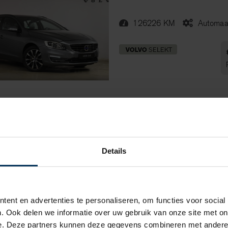
126226 KM
Automaa
Volvo XC40 (EX40)
68116 KM
Automaat
Details
ent en advertenties te personaliseren, om functies voor social
. Ook delen we informatie over uw gebruik van onze site met on
e. Deze partners kunnen deze gegevens combineren met andere i