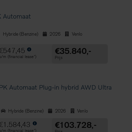
 Automaat
Hybride (Benzine)
2026
Venlo
€35.840,-
€547,45
p/m (financial lease*)
Prijs
K Automaat Plug-in hybrid AWD Ultra
Hybride (Benzine)
2026
Venlo
€103.728,-
€1.584,43
p/m (financial lease*)
Prijs