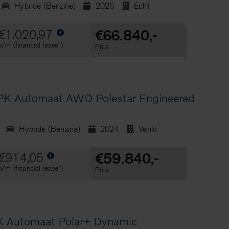
Hybride (Benzine)
2026
Echt
€66.840,-
€1.020,97
p/m (financial lease*)
Prijs
K Automaat AWD Polestar Engineered
Hybride (Benzine)
2024
Venlo
€59.840,-
€914,05
p/m (financial lease*)
Prijs
 Automaat Polar+ Dynamic