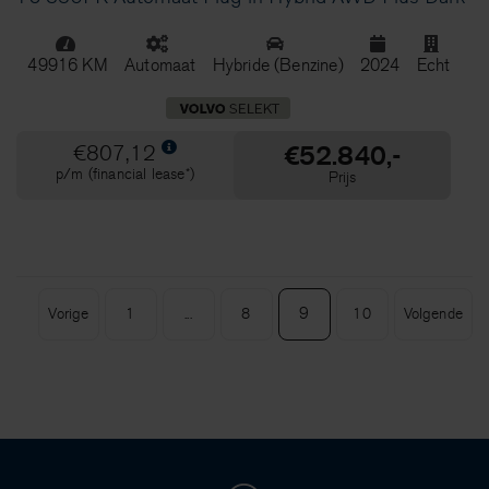
49916 KM
Automaat
Hybride (Benzine)
2024
Echt
€52.840,-
€807,12
p/m (financial lease*)
Prijs
9
Vorige
1
...
8
10
Volgende