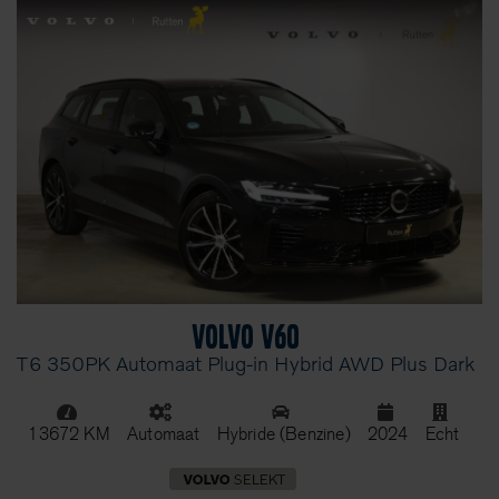
Volvo V60
T6 350PK Automaat Plug-in Hybrid AWD Plus Dark
13672 KM
Automaat
Hybride (Benzine)
2024
Echt