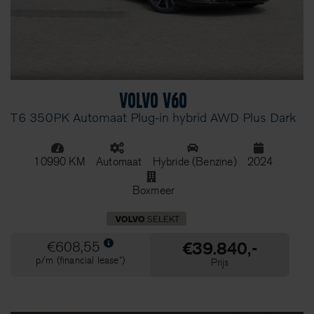
Volvo V60
T6 350PK Automaat Plug-in hybrid AWD Plus Dark
10990 KM
Automaat
Hybride (Benzine)
2024
Boxmeer
€39.840,-
€608,55
p/m (financial lease*)
Prijs