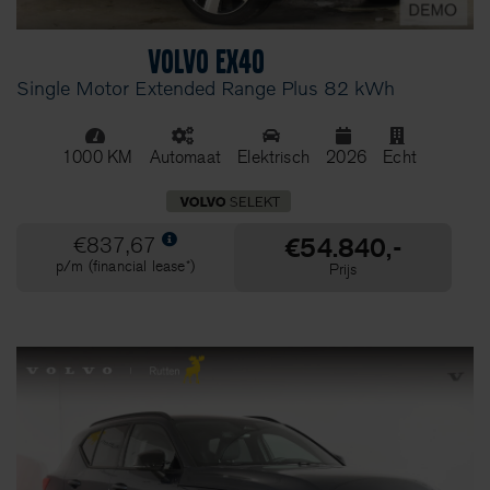
Volvo EX40
Single Motor Extended Range Plus 82 kWh
1000 KM
Automaat
Elektrisch
2026
Echt
€54.840,-
€837,67
p/m (financial lease*)
Prijs