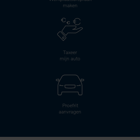
maken
Taxeer
mijn auto
Proefrit
aanvragen