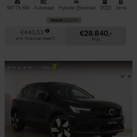
99775 KM
Automaat
Hybride (Benzine)
2022
Venlo
€28.840,-
€440,53
p/m (financial lease*)
Prijs