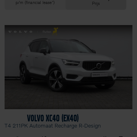
p/m (financial lease*)
Prijs
Volvo XC40 (EX40)
T4 211PK Automaat Recharge R-Design