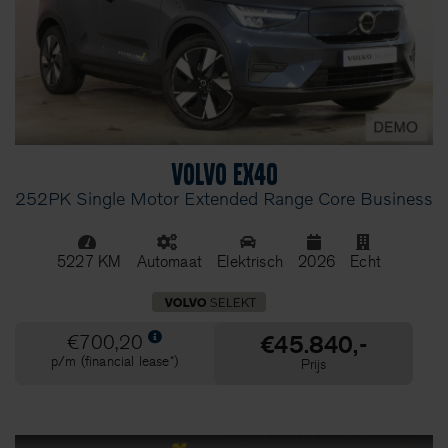
Volvo EX40
252PK Single Motor Extended Range Core Business
5227 KM
Automaat
Elektrisch
2026
Echt
€45.840,-
€700,20
p/m (financial lease*)
Prijs