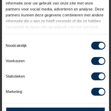
informatie over uw gebruik van onze site met onze
partners voor social media, adverteren en analyse. Deze
partners kunnen deze gegevens combineren met andere
€43.840,-
€669,65
informatie die u aan ze heeft verstrekt of die ze hebben
p/m (financial lease*)
Prijs
verzameld op basis van uw gebruik van hun services.
Toestemmingsselectie
Noodzakelijk
Voorkeuren
Statistieken
Marketing