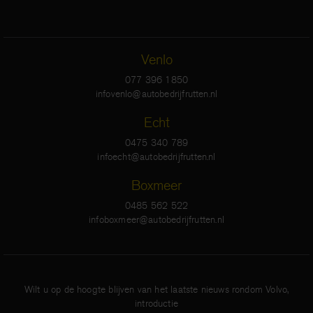
Venlo
077 396 1850
infovenlo@autobedrijfrutten.nl
Echt
0475 340 789
infoecht@autobedrijfrutten.nl
Boxmeer
0485 562 522
infoboxmeer@autobedrijfrutten.nl
Wilt u op de hoogte blijven van het laatste nieuws rondom Volvo,
introductie