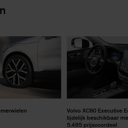
en
omerwielen
Volvo XC60 Executive E
tijdelijk beschikbaar me
5.495 prijsvoordeel