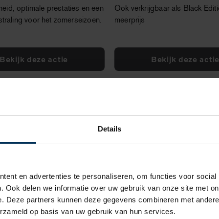
heid, optimale prestaties en een
Ook verkrijgbaar als Black Edit
itstraling voor het zomerseizoen.
meerprijs
Bekijk deze actie
Bekijk deze acti
Bekijk alle acties
Details
ent en advertenties te personaliseren, om functies voor social
. Ook delen we informatie over uw gebruik van onze site met on
e. Deze partners kunnen deze gegevens combineren met andere i
erzameld op basis van uw gebruik van hun services.