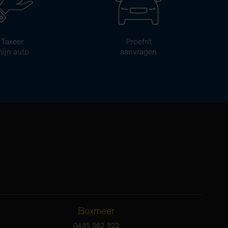
Taxeer
Proefrit
ijn auto
aanvragen
Boxmeer
0485 562 522