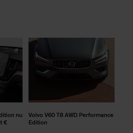
dition nu
Volvo V60 T8 AWD Performance
t €
Edition