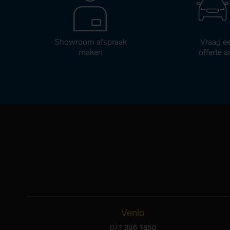
Showroom afspraak
Vraag e
maken
offerte a
Venlo
077 396 1850