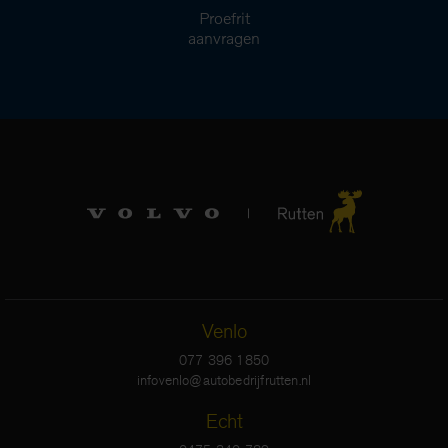
Proefrit
aanvragen
Venlo
077 396 1850
infovenlo@autobedrijfrutten.nl
Echt