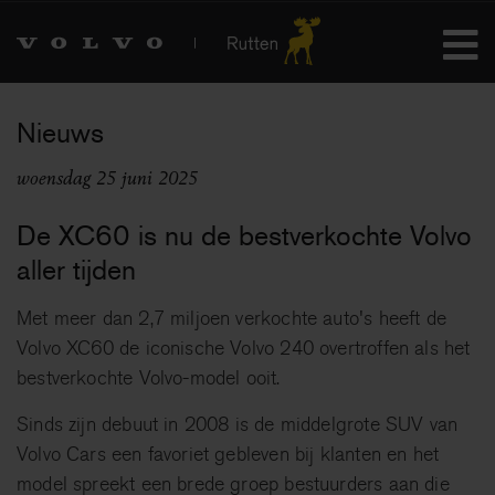
Nieuws
woensdag 25 juni 2025
De XC60 is nu de bestverkochte Volvo
aller tijden
Met meer dan 2,7 miljoen verkochte auto's heeft de
Volvo XC60 de iconische Volvo 240 overtroffen als het
bestverkochte Volvo-model ooit.
Sinds zijn debuut in 2008 is de middelgrote SUV van
Volvo Cars een favoriet gebleven bij klanten en het
model spreekt een brede groep bestuurders aan die