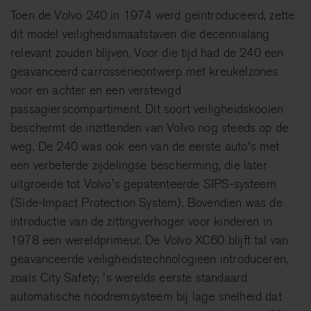
Toen de Volvo 240 in 1974 werd geïntroduceerd, zette
dit model veiligheidsmaatstaven die decennialang
relevant zouden blijven. Voor die tijd had de 240 een
geavanceerd carrosserieontwerp met kreukelzones
voor en achter en een verstevigd
passagierscompartiment. Dit soort veiligheidskooien
beschermt de inzittenden van Volvo nog steeds op de
weg. De 240 was ook een van de eerste auto's met
een verbeterde zijdelingse bescherming, die later
uitgroeide tot Volvo's gepatenteerde SIPS-systeem
(Side-Impact Protection System). Bovendien was de
introductie van de zittingverhoger voor kinderen in
1978 een wereldprimeur. De Volvo XC60 blijft tal van
geavanceerde veiligheidstechnologieën introduceren,
zoals City Safety; 's werelds eerste standaard
automatische noodremsysteem bij lage snelheid dat