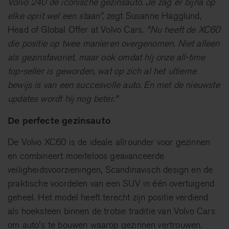
Volvo 240 de iconische gezinsauto. Je zag er bijna op
elke oprit wel een staan”,
zegt Susanne Hägglund,
Head of Global Offer at Volvo Cars.
"Nu heeft de XC60
die positie op twee manieren overgenomen. Niet alleen
als gezinsfavoriet, maar ook omdat hij onze all-time
top-seller is geworden, wat op zich al het ultieme
bewijs is van een succesvolle auto. En met de nieuwste
updates wordt hij nog beter."
De perfecte gezinsauto
De Volvo XC60 is de ideale allrounder voor gezinnen
en combineert moeiteloos geavanceerde
veiligheidsvoorzieningen, Scandinavisch design en de
praktische voordelen van een SUV in één overtuigend
geheel. Het model heeft terecht zijn positie verdiend
als hoeksteen binnen de trotse traditie van Volvo Cars
om auto's te bouwen waarop gezinnen vertrouwen.