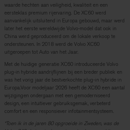
waarde hechten aan veiligheid, kwaliteit en een
eersteklas premium rijervaring. De XC60 werd
aanvankelijk uitsluitend in Europa gebouwd, maar werd
later het eerste wereldwijde Volvo-model dat ook in
China werd geproduceerd om de lokale verkoop te
ondersteunen. In 2018 werd de Volvo XC60
uitgeroepen tot Auto van het Jaar.
Met de huidige generatie XC60 introduceerde Volvo
plug-in hybride aandrijflijnen bij een breder publiek en
was het vorig jaar de bestverkochte plug-in hybride in
Europa.Voor modeljaar 2026 heeft de XC60 een aantal
wijzigingen ondergaan met een gemoderniseerd
design, een intuïtiever gebruiksgemak, verbeterd
comfort en een responsiever infotainmentsysteem.
“Toen ik in de jaren 80 opgroeide in Zweden, was de